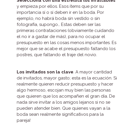
Selecciona con una estrellita los infaltables
y empieza por ellos. Esos ítems que por su
importancia sí o sí deben ir en la boda. Por
ejemplo, no habrá boda sin vestido o sin
fotografía, supongo… Estas deben ser las
primeras contrataciones (obviamente cuidando
el no ir a gastar de más), para no ocupar el
presupuesto en las cosas menos importantes. Es
mejor que se acabe el presupuesto faltando los
postres, que faltando el traje del novio.
Los invitados son la clave
. A mayor cantidad
de invitados, mayor gasto; esta es la ecuación. Si
realmente quieren reducir presupuesto y hacer
algo hermoso, escojan muy bien las personas
que quieren que los acompañen el gran día. De
nada sirve invitar a los amigos lejanos si no se
pueden atender bien. Que quienes vayan a la
boda sean realmente significativos para la
pareja!