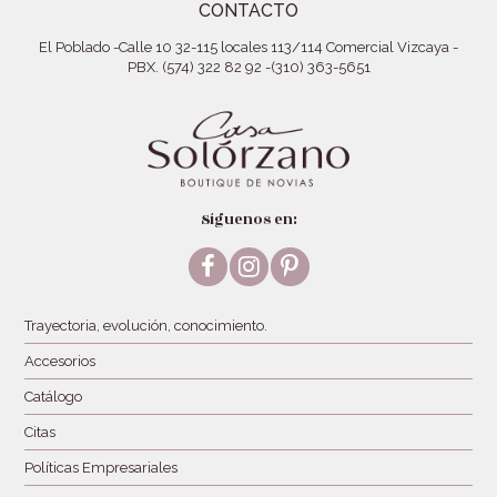
CONTACTO
El Poblado
-
Calle 10 32-115 locales 113/114 Comercial Vizcaya
-
PBX. (574) 322 82 92
-
(310) 363-5651
Síguenos en:
Facebook
Instagram
Pinterest
Trayectoria, evolución, conocimiento.
Accesorios
Catálogo
Citas
Políticas Empresariales