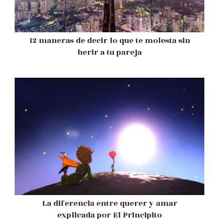
12 maneras de decir lo que te molesta sin
herir a tu pareja
La diferencia entre querer y amar
explicada por El Principito