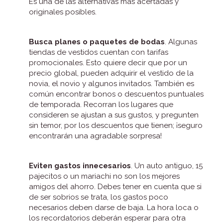
Es una de las alternativas más acertadas y
originales posibles.
Busca planes o paquetes de bodas
. Algunas
tiendas de vestidos cuentan con tarifas
promocionales. Esto quiere decir que por un
precio global, pueden adquirir el vestido de la
novia, el novio y algunos invitados. También es
común encontrar bonos o descuentos puntuales
de temporada. Recorran los lugares que
consideren se ajustan a sus gustos, y pregunten
sin temor, por los descuentos que tienen; ¡seguro
encontrarán una agradable sorpresa!
Eviten gastos innecesarios
. Un auto antiguo, 15
pajecitos o un mariachi no son los mejores
amigos del ahorro. Debes tener en cuenta que si
de ser sobrios se trata, los gastos poco
necesarios deben darse de baja. La hora loca o
los recordatorios deberán esperar para otra