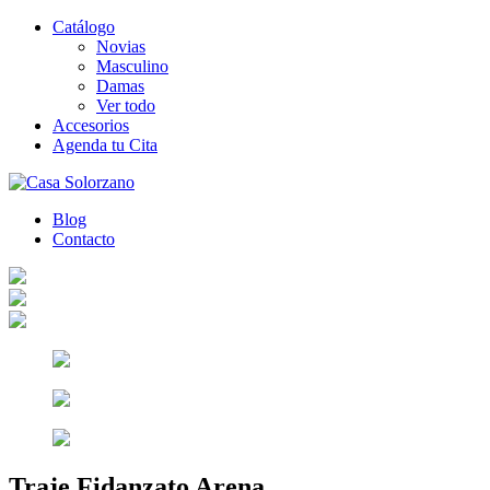
Catálogo
Novias
Masculino
Damas
Ver todo
Accesorios
Agenda tu Cita
Blog
Contacto
Traje Fidanzato Arena