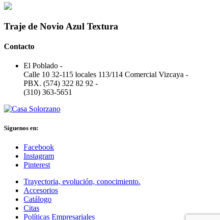
Traje de Novio Azul Textura
Contacto
El Poblado
-
Calle 10 32-115 locales 113/114 Comercial Vizcaya
-
PBX. (574) 322 82 92
-
(310) 363-5651
Síguenos en:
Facebook
Instagram
Pinterest
Trayectoria, evolución, conocimiento.
Accesorios
Catálogo
Citas
Políticas Empresariales