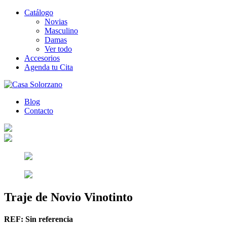
Catálogo
Novias
Masculino
Damas
Ver todo
Accesorios
Agenda tu Cita
Blog
Contacto
Traje de Novio Vinotinto
REF:
Sin referencia