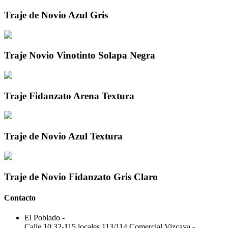
Traje de Novio Azul Gris
Traje Novio Vinotinto Solapa Negra
Traje Fidanzato Arena Textura
Traje de Novio Azul Textura
Traje de Novio Fidanzato Gris Claro
Contacto
El Poblado
-
Calle 10 32-115 locales 113/114 Comercial Vizcaya
-