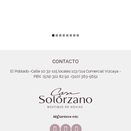
CONTACTO
El Poblado
-
Calle 10 32-115 locales 113/114 Comercial Vizcaya
-
PBX. (574) 322 82 92
-
(310) 363-5651
Síguenos en:
Facebook
Instagram
Pinterest