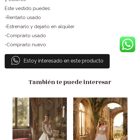
Este vestido puedes:
-Rentarlo usado
-Estrenarlo y dejarlo en alquiler
-Comprarlo usado
-Comprarlo nuevo
Estoy interesado en este producto
También te puede interesar