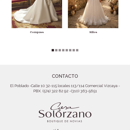
Compass
Milos
CONTACTO
El Poblado
-
Calle 10 32-115 locales 113/114 Comercial Vizcaya
-
PBX. (574) 322 82 92
-
(310) 363-5651