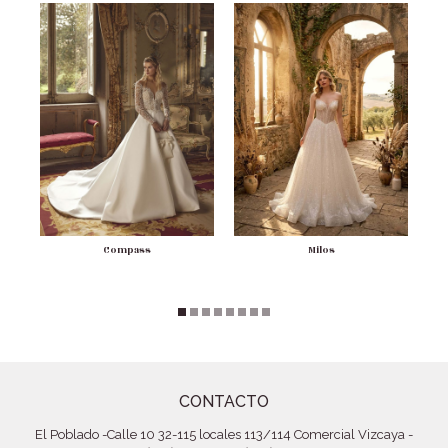
Compass
Milos
CONTACTO
El Poblado
-
Calle 10 32-115 locales 113/114 Comercial Vizcaya
-