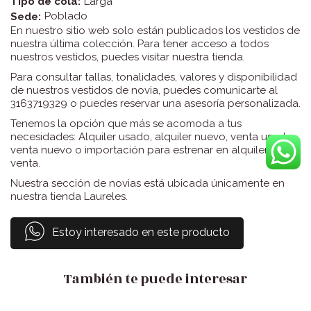
Larga
Tipo de cola:
Poblado
Sede:
En nuestro sitio web solo están publicados los vestidos de
nuestra última colección. Para tener acceso a todos
nuestros vestidos, puedes visitar nuestra tienda.
Para consultar tallas, tonalidades, valores y disponibilidad
de nuestros vestidos de novia, puedes comunicarte al
3163719329 o puedes reservar una asesoría personalizada.
Tenemos la opción que más se acomoda a tus
necesidades: Alquiler usado, alquiler nuevo, venta usado,
venta nuevo o importación para estrenar en alquiler o
venta.
Nuestra sección de novias está ubicada únicamente en
nuestra tienda Laureles.
Estoy interesado en este producto
También te puede interesar