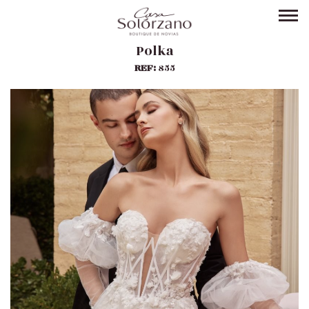
Polka
REF:
855