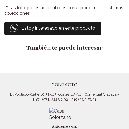
***Las fotografías aquí subidas corresponden a las últimas
colecciones***
Estoy interesado en este producto
También te puede interesar
CONTACTO
El Poblado
-
Calle 10 32-115 locales 113/114 Comercial Vizcaya
-
PBX. (574) 322 82 92
-
(310) 363-5651
Síguenos en: