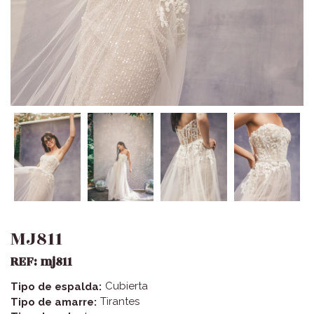
MJ811
REF:
mj811
Cubierta
Tipo de espalda:
Tirantes
Tipo de amarre: