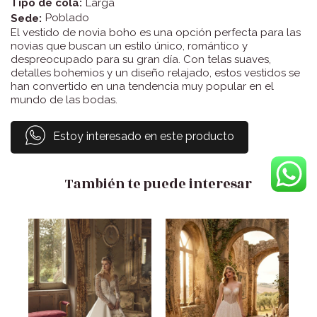
Larga
Tipo de cola:
Poblado
Sede:
El vestido de novia boho es una opción perfecta para las
novias que buscan un estilo único, romántico y
despreocupado para su gran día. Con telas suaves,
detalles bohemios y un diseño relajado, estos vestidos se
han convertido en una tendencia muy popular en el
mundo de las bodas.
Estoy interesado en este producto
También te puede interesar