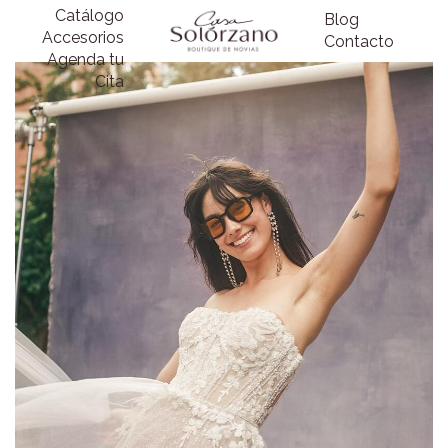
Catálogo
Blog
Accesorios
Contacto
Agenda tu
Cita