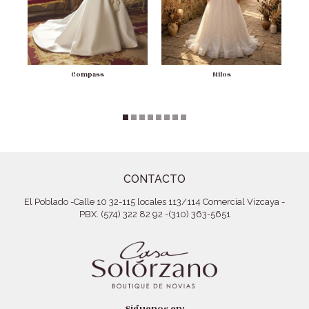
Compass
Milos
CONTACTO
El Poblado
-
Calle 10 32-115 locales 113/114 Comercial Vizcaya
-
PBX. (574) 322 82 92
-
(310) 363-5651