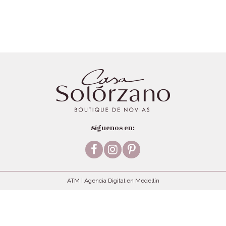
Síguenos en:
Facebook
Instagram
Pinterest
ATM | Agencia Digital en Medellín