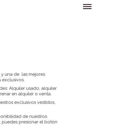
 y una de las mejores
 exclusivos.
: Alquiler usado, alquiler
enar en alquiler o venta.
stros exclusivos vestidos,
sponibilidad de nuestros
a, puedes presionar el botón