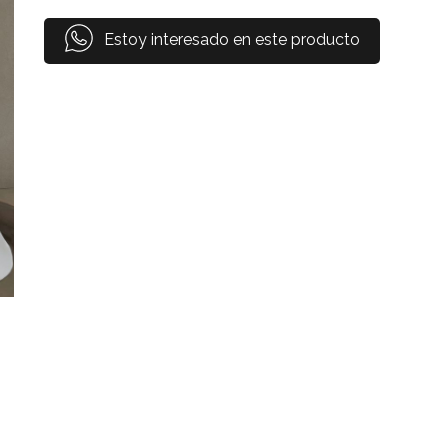
Estoy interesado en este producto