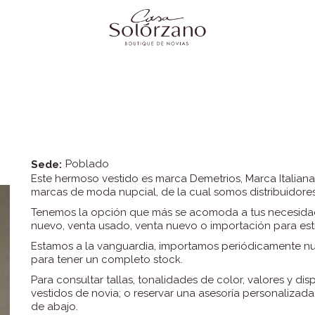
Poblado
Sede:
Este hermoso vestido es marca Demetrios, Marca Italiana
marcas de moda nupcial, de la cual somos distribuidores
Tenemos la opción que más se acomoda a tus necesidades
nuevo, venta usado, venta nuevo o importación para estr
Estamos a la vanguardia, importamos periódicamente nue
para tener un completo stock.
Para consultar tallas, tonalidades de color, valores y di
vestidos de novia; o reservar una asesoría personalizad
de abajo.