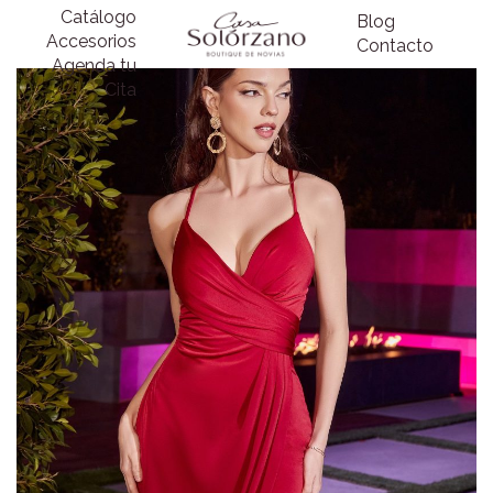
Catálogo
Blog
Accesorios
Contacto
Agenda tu
Cita