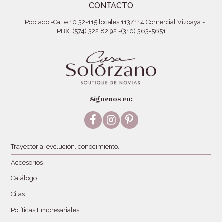
CONTACTO
El Poblado
-
Calle 10 32-115 locales 113/114 Comercial Vizcaya
-
PBX. (574) 322 82 92
-
(310) 363-5651
Síguenos en:
Facebook
Instagram
Pinterest
Trayectoria, evolución, conocimiento.
Accesorios
Catálogo
Citas
Políticas Empresariales